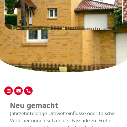
Neu gemacht
Jahrzehntelange Umwelteinflüsse oder falsche
Verarbeitungen setzen der Fassade zu. Früher