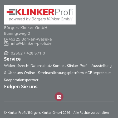
Börgers Klinker GmbH
Büningsweg 2
D-46325 Borken-Weseke
info@klinker-profi.de
02862 / 428 871 0
Service
Widerrufsrecht
Datenschutz
Kontakt
Klinker-Profi – Ausstellung
& Über uns
Online –Streitschlichtungsplattform
AGB
Impressum
Kooperationspartner
Folgen Sie uns
© Klinker Profi / Börgers Klinker GmbH 2026 – Alle Rechte vorbehalten