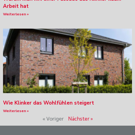
Arbeit hat
Weiterlesen »
Wie Klinker das Wohlfühlen steigert
Weiterlesen »
« Voriger
Nächster »