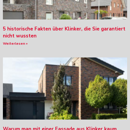
5 historische Fakten über Klinker, die Sie garantiert
nicht wussten
Weiterlesen »
Warum man mit einer Fassade aus Klinker kaum