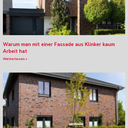
Warum man mit einer Fassade aus Klinker kaum
Arbeit hat
Weiterlesen »