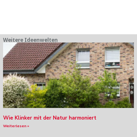
Weitere Ideenwelten
Wie Klinker mit der Natur harmoniert
Weiterlesen »