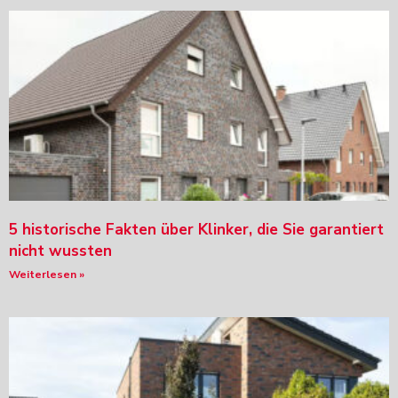
5 historische Fakten über Klinker, die Sie garantiert
nicht wussten
Weiterlesen »