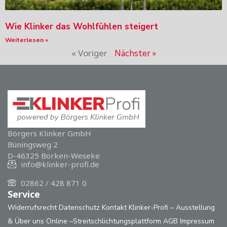
Wie Klinker das Wohlfühlen steigert
Weiterlesen »
« Voriger
Nächster »
Börgers Klinker GmbH
Büningsweg 2
D-46325 Borken-Weseke
info@klinker-profi.de
02862 / 428 871 0
Service
Widerrufsrecht
Datenschutz
Kontakt
Klinker-Profi – Ausstellung
& Über uns
Online –Streitschlichtungsplattform
AGB
Impressum