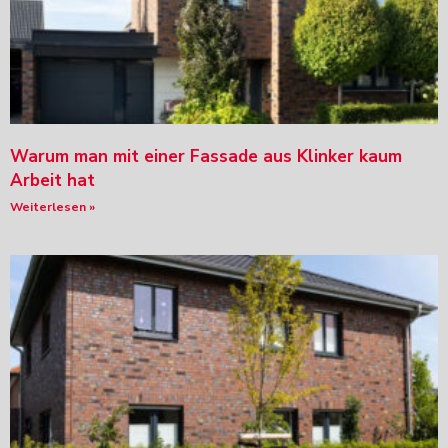
Warum man mit einer Fassade aus Klinker kaum
Arbeit hat
Weiterlesen »