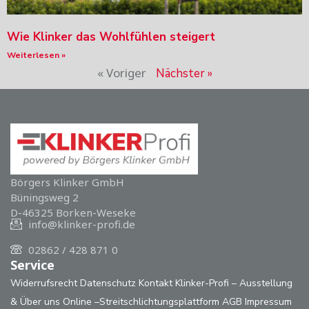
Wie Klinker das Wohlfühlen steigert
Weiterlesen »
« Voriger
Nächster »
Börgers Klinker GmbH
Büningsweg 2
D-46325 Borken-Weseke
info@klinker-profi.de
02862 / 428 871 0
Service
Widerrufsrecht
Datenschutz
Kontakt
Klinker-Profi – Ausstellung
& Über uns
Online –Streitschlichtungsplattform
AGB
Impressum