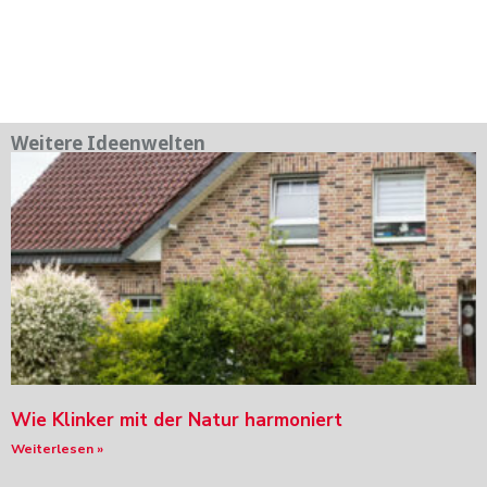
Weitere Ideenwelten
Wie Klinker mit der Natur harmoniert
Weiterlesen »