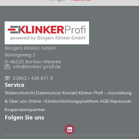
Börgers Klinker GmbH
Büningsweg 2
D-46325 Borken-Weseke
info@klinker-profi.de
02862 / 428 871 0
Service
Widerrufsrecht
Datenschutz
Kontakt
Klinker-Profi – Ausstellung
& Über uns
Online –Streitschlichtungsplattform
AGB
Impressum
Kooperationspartner
Folgen Sie uns