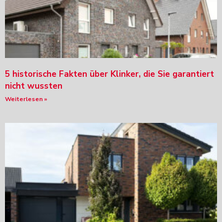
5 historische Fakten über Klinker, die Sie garantiert
nicht wussten
Weiterlesen »