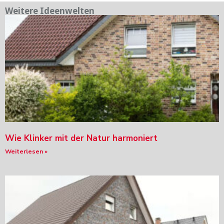
Weitere Ideenwelten
Wie Klinker mit der Natur harmoniert
Weiterlesen »