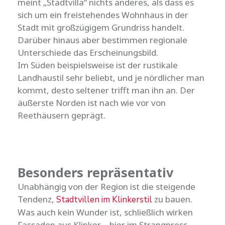
meint „Stadtvilla“ nichts anderes, als dass es
sich um ein freistehendes Wohnhaus in der
Stadt mit großzügigem Grundriss handelt.
Darüber hinaus aber bestimmen regionale
Unterschiede das Erscheinungsbild.
Im Süden beispielsweise ist der rustikale
Landhaustil sehr beliebt, und je nördlicher man
kommt, desto seltener trifft man ihn an. Der
äußerste Norden ist nach wie vor von
Reethäusern geprägt.
Besonders repräsentativ
Unabhängig von der Region ist die steigende
Tendenz,
zu bauen.
Stadtvillen im Klinkerstil
Was auch kein Wunder ist, schließlich wirken
Fassaden aus Klinker – hier im Strangpress-