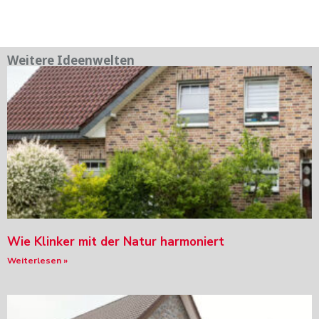
Weitere Ideenwelten
Wie Klinker mit der Natur harmoniert
Weiterlesen »