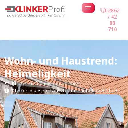
02862
/ 42
88
710
Wohn- und Haustrend:
Heimeligkeit
Klinker im Onlineshop ansehen
Klinker in unserer Ausstellung auf Platz 8 | 1 | 3