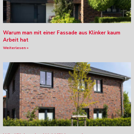
Warum man mit einer Fassade aus Klinker kaum
Arbeit hat
Weiterlesen »