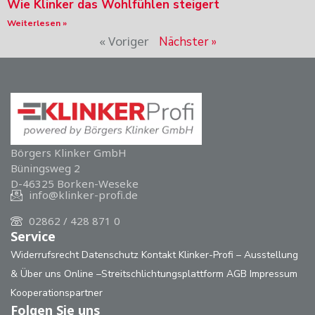
Wie Klinker das Wohlfühlen steigert
Weiterlesen »
« Voriger
Nächster »
Börgers Klinker GmbH
Büningsweg 2
D-46325 Borken-Weseke
info@klinker-profi.de
02862 / 428 871 0
Service
Widerrufsrecht
Datenschutz
Kontakt
Klinker-Profi – Ausstellung
& Über uns
Online –Streitschlichtungsplattform
AGB
Impressum
Kooperationspartner
Folgen Sie uns