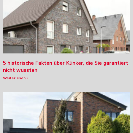
5 historische Fakten über Klinker, die Sie garantiert
nicht wussten
Weiterlesen »